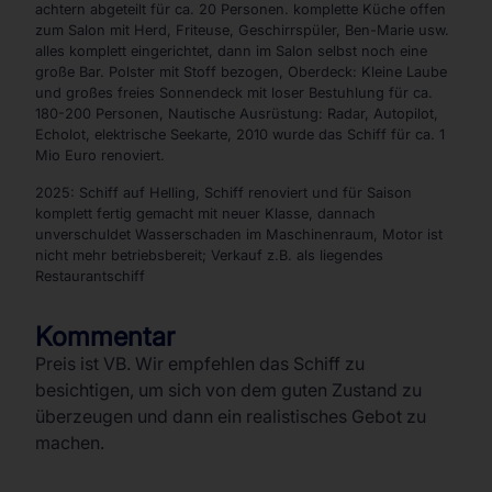
achtern abgeteilt für ca. 20 Personen. komplette Küche offen
zum Salon mit Herd, Friteuse, Geschirrspüler, Ben-Marie usw.
alles komplett eingerichtet, dann im Salon selbst noch eine
große Bar. Polster mit Stoff bezogen, Oberdeck: Kleine Laube
und großes freies Sonnendeck mit loser Bestuhlung für ca.
180-200 Personen, Nautische Ausrüstung: Radar, Autopilot,
Echolot, elektrische Seekarte, 2010 wurde das Schiff für ca. 1
Mio Euro renoviert.
2025: Schiff auf Helling, Schiff renoviert und für Saison
komplett fertig gemacht mit neuer Klasse, dannach
unverschuldet Wasserschaden im Maschinenraum, Motor ist
nicht mehr betriebsbereit; Verkauf z.B. als liegendes
Restaurantschiff
Kommentar
Preis ist VB. Wir empfehlen das Schiff zu
besichtigen, um sich von dem guten Zustand zu
überzeugen und dann ein realistisches Gebot zu
machen.