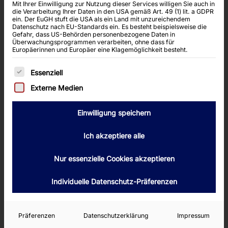
Mit Ihrer Einwilligung zur Nutzung dieser Services willigen Sie auch in
die Verarbeitung Ihrer Daten in den USA gemäß Art. 49 (1) lit. a GDPR
ein. Der EuGH stuft die USA als ein Land mit unzureichendem
Datenschutz nach EU-Standards ein. Es besteht beispielsweise die
Gefahr, dass US-Behörden personenbezogene Daten in
Überwachungsprogrammen verarbeiten, ohne dass für
Europäerinnen und Europäer eine Klagemöglichkeit besteht.
Es folgt eine Liste der Service-Gruppen, für die
Essenziell
Externe Medien
Einwilligung speichern
Ich akzeptiere alle
Nur essenzielle Cookies akzeptieren
Individuelle Datenschutz-Präferenzen
Präferenzen
Datenschutzerklärung
Impressum