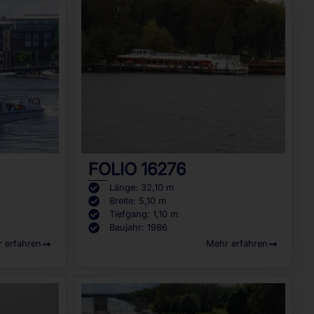
FOLIO 16276
Länge: 32,10 m
Breite: 5,10 m
Tiefgang: 1,10 m
Baujahr: 1986
 erfahren
Mehr erfahren