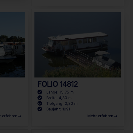
FOLIO 14812
Länge: 15,75 m
Breite: 4,80 m
Tiefgang: 0,80 m
Baujahr: 1991
 erfahren
Mehr erfahren