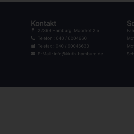
Kontakt
Sc
22399 Hamburg, Moorhof 2 e
Fah
Telefon : 040 / 6004660
Mot
Telefax : 040 / 60046633
Mot
E-Mail : info@kluth-hamburg.de
Sc