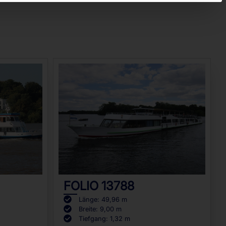
FOLIO 13788
Länge: 49,96 m
Breite: 9,00 m
Tiefgang: 1,32 m