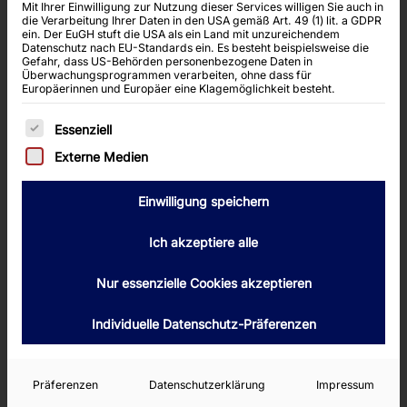
Mit Ihrer Einwilligung zur Nutzung dieser Services willigen Sie auch in
die Verarbeitung Ihrer Daten in den USA gemäß Art. 49 (1) lit. a GDPR
ein. Der EuGH stuft die USA als ein Land mit unzureichendem
Datenschutz nach EU-Standards ein. Es besteht beispielsweise die
Gefahr, dass US-Behörden personenbezogene Daten in
Überwachungsprogrammen verarbeiten, ohne dass für
Europäerinnen und Europäer eine Klagemöglichkeit besteht.
Es folgt eine Liste der Service-Gruppen, für die
Essenziell
Externe Medien
Einwilligung speichern
Ich akzeptiere alle
Nur essenzielle Cookies akzeptieren
Individuelle Datenschutz-Präferenzen
Präferenzen
Datenschutzerklärung
Impressum
FOLIO 17477