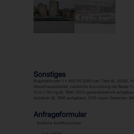
Sonstiges
Bugstrahlruder 1 x 400 PS (DAF/van Tiem Bj. 2004), Hil
Steuerhausoberteil, nautische Ausrüstung mit Radar Fur
13 m 1.750 kg Bj. 1990 (2013 generalüberholt aufgeba
Autokran Bj. 1990 aufgebaut, 2015 neuer Generator Mi
Anfrageformular
Amtliche Schiffsnummer