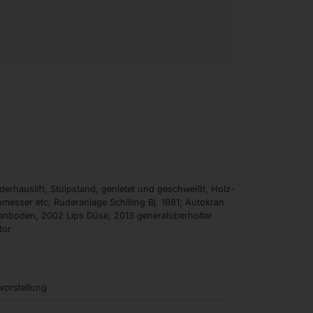
derhauslift, Stülpstand, genietet und geschweißt, Holz-
messer etc; Ruderanlage Schilling Bj. 1981; Autokran
ßenboden, 2002 Lips Düse, 2013 generalüberholter
tor
vorstellung