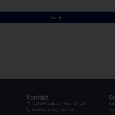
Senden
Kontakt
Sc
22399 Hamburg, Moorhof 2 e
Fah
Telefon : 040 / 6004660
Mot