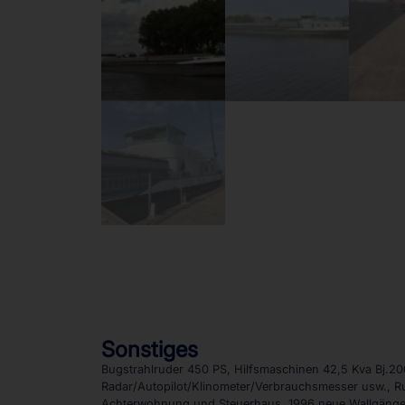
Sonstiges
Bugstrahlruder 450 PS, Hilfsmaschinen 42,5 Kva Bj.200
Radar/Autopilot/Klinometer/Verbrauchsmesser usw., R
Achterwohnung und Steuerhaus, 1996 neue Wallgänge 1