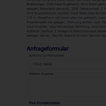
Ruderanlage, 2005 neue SI gemacht, 46 m Kimm gedoppe
gelagert, Ballasttank gemacht,, 2012 Teleskopmast, 2.
2014 Bugstrahlmotor revidiert; neue Welle neue Buc
1,70 m, Steuerhaus von innen alles neu gemacht, neue
Propellerwelle neu gelagert, Wohnung achtern zum Teil
neue Propeller, neue Klimaanlage Wohnung, neue Naviga
Autokran überholt, E-Anlage im Maschinenraum teilweise
wenigen Jahren., Das Alu Beiboot ist nicht Teil vom Ve
Anfrageformular
Amtliche Schiffsnummer
Weitere Angaben
Ihre Kontaktdaten