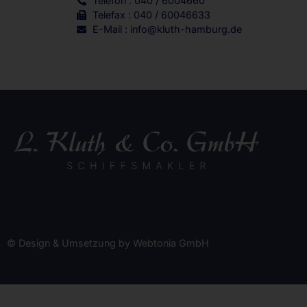
Telefon : 040 / 6004660
Telefax : 040 / 60046633
E-Mail : info@kluth-hamburg.de
© Design & Umsetzung by Webtonia GmbH