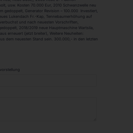
holt, usw. Kosten 70.000 Eur, 2010 Schwanzwelle neu
 gedoppelt, Generator Revision – 100.000  Investiert,
 neues Lukendach Fr.-Kap, Tennebaumerhöhung auf
 verbuchst und nach neuesten Vorschriften,
 gedoppelt, 2018/2019 neue Hauptmaschine Wartsila,
 erneuert (jetzt breiter), Weitere Neuheiten:
 aus dem neuesten Stand sein. 300.000,- in den letzten
.
vorstellung