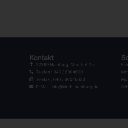
Kontakt
Sc
22399 Hamburg, Moorhof 2 e
Fah
Telefon : 040 / 6004660
Mot
Telefax : 040 / 60046633
Mot
E-Mail : info@kluth-hamburg.de
Sc