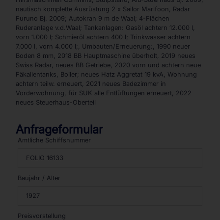
nautisch komplette Ausrüstung 2 x Sailor Marifoon, Radar
Furuno Bj. 2009; Autokran 9 m de Waal; 4-Flächen
Ruderanlage v.d.Waal; Tankanlagen: Gasöl achtern 12.000 l,
vorn 1.000 l; Schmieröl achtern 400 l; Trinkwasser achtern
7.000 l, vorn 4.000 l;, Umbauten/Erneuerung:, 1990 neuer
Boden 8 mm, 2018 BB Hauptmaschine überholt, 2019 neues
Swiss Radar, neues BB Getriebe, 2020 vorn und achtern neue
Fäkalientanks, Boiler; neues Hatz Aggretat 19 kvA, Wohnung
achtern teilw. erneuert, 2021 neues Badezimmer in
Vorderwohnung, für SUK alle Entlüftungen erneuert, 2022
neues Steuerhaus-Oberteil
Anfrageformular
Amtliche Schiffsnummer
Baujahr / Alter
Preisvorstellung