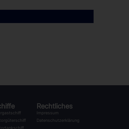
hiffe
Rechtliches
rgastschiff
Impressum
orgüterschiff
Datenschutzerklärung
ortankschiff