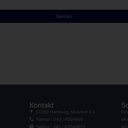
Senden
Kontakt
Sc
22399 Hamburg, Moorhof 2 e
Fah
Telefon : 040 / 6004660
Mot
Telefax : 040 / 60046633
Mot