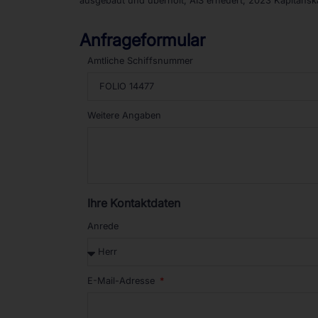
ausgebaut und überholt, AIS erneuert, 2023 Kapitänsk
Anfrageformular
Amtliche Schiffsnummer
Weitere Angaben
Ihre Kontaktdaten
Anrede
E-Mail-Adresse