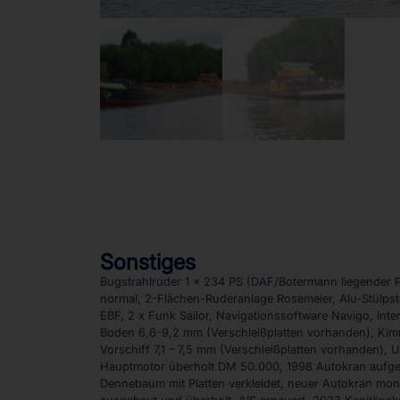
Sonstiges
Bugstrahlruder 1 x 234 PS (DAF/Botermann liegender Pr
normal, 2-Flächen-Ruderanlage Rosemeier, Alu-Stülpst
EBF, 2 x Funk Sailor, Navigationssoftware Navigo, In
Boden 6,6-9,2 mm (Verschleißplatten vorhanden), Kim
Vorschiff 7,1 – 7,5 mm (Verschleißplatten vorhanden)
Hauptmotor überholt DM 50.000, 1998 Autokran aufge
Dennebaum mit Platten verkleidet, neuer Autokran mon