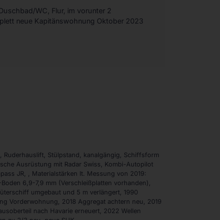
Duschbad/WC, Flur, im vorunter 2
mplett neue Kapitänswohnung Oktober 2023
 Ruderhauslift, Stülpstand, kanalgängig, Schiffsform
ische Ausrüstung mit Radar Swiss, Kombi-Autopilot
ass JR, , Materialstärken lt. Messung von 2019:
Boden 6,9-7,9 mm (Verschleißplatten vorhanden),
üterschiff umgebaut und 5 m verlängert, 1990
ung Vorderwohnung, 2018 Aggregat achtern neu, 2019
usoberteil nach Havarie erneuert, 2022 Wellen