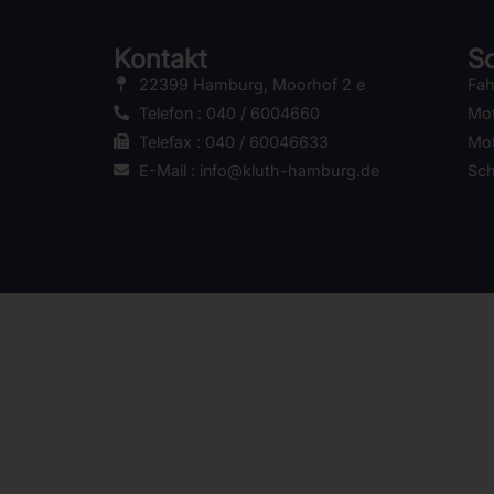
Kontakt
Sc
22399 Hamburg, Moorhof 2 e
Fah
Telefon : 040 / 6004660
Mot
Telefax : 040 / 60046633
Mot
E-Mail : info@kluth-hamburg.de
Sc