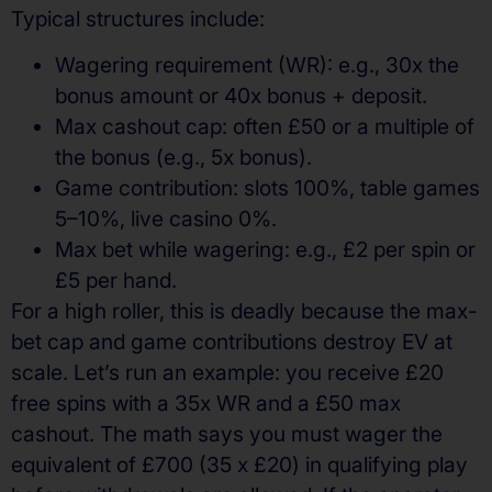
Typical structures include:
Wagering requirement (WR): e.g., 30x the
bonus amount or 40x bonus + deposit.
Max cashout cap: often £50 or a multiple of
the bonus (e.g., 5x bonus).
Game contribution: slots 100%, table games
5–10%, live casino 0%.
Max bet while wagering: e.g., £2 per spin or
£5 per hand.
For a high roller, this is deadly because the max-
bet cap and game contributions destroy EV at
scale. Let’s run an example: you receive £20
free spins with a 35x WR and a £50 max
cashout. The math says you must wager the
equivalent of £700 (35 x £20) in qualifying play