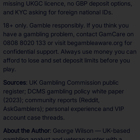
missing UKGC licence, no GBP deposit options,
and KYC asking for foreign national IDs.
18+ only. Gamble responsibly. If you think you
have a gambling problem, contact GamCare on
0808 8020 133 or visit begambleaware.org for
confidential support. Always use money you can
afford to lose and set deposit limits before you
play.
Sources
: UK Gambling Commission public
register; DCMS gambling policy white paper
(2023); community reports (Reddit,
AskGamblers); personal experience and VIP
account case threads.
About the Author
: George Wilson — UK-based
gambling analyst and veteran punter with a