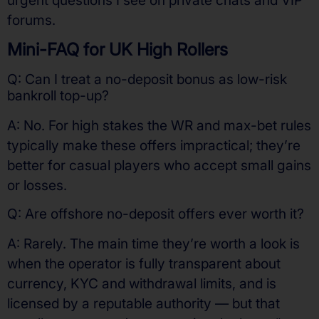
urgent questions I see on private chats and VIP
forums.
Mini-FAQ for UK High Rollers
Q: Can I treat a no-deposit bonus as low-risk
bankroll top-up?
A: No. For high stakes the WR and max-bet rules
typically make these offers impractical; they’re
better for casual players who accept small gains
or losses.
Q: Are offshore no-deposit offers ever worth it?
A: Rarely. The main time they’re worth a look is
when the operator is fully transparent about
currency, KYC and withdrawal limits, and is
licensed by a reputable authority — but that