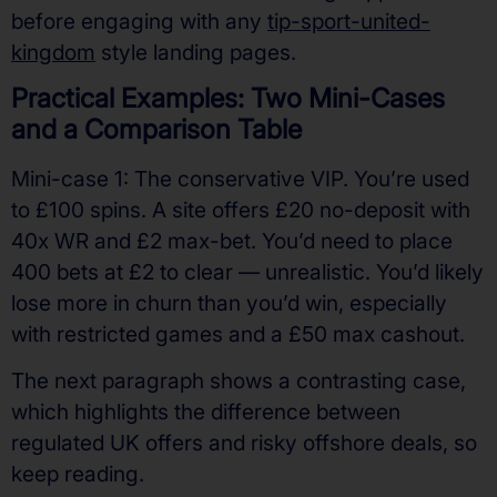
before engaging with any
tip-sport-united-
kingdom
style landing pages.
Practical Examples: Two Mini-Cases
and a Comparison Table
Mini-case 1: The conservative VIP. You’re used
to £100 spins. A site offers £20 no-deposit with
40x WR and £2 max-bet. You’d need to place
400 bets at £2 to clear — unrealistic. You’d likely
lose more in churn than you’d win, especially
with restricted games and a £50 max cashout.
The next paragraph shows a contrasting case,
which highlights the difference between
regulated UK offers and risky offshore deals, so
keep reading.