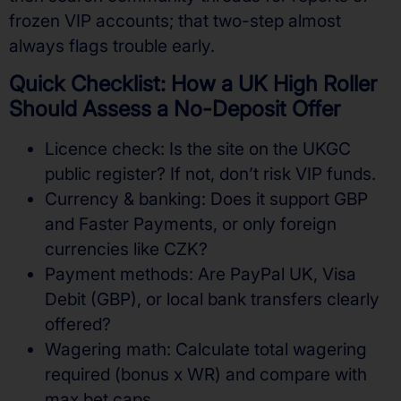
frozen VIP accounts; that two-step almost
always flags trouble early.
Quick Checklist: How a UK High Roller
Should Assess a No-Deposit Offer
Licence check: Is the site on the UKGC
public register? If not, don’t risk VIP funds.
Currency & banking: Does it support GBP
and Faster Payments, or only foreign
currencies like CZK?
Payment methods: Are PayPal UK, Visa
Debit (GBP), or local bank transfers clearly
offered?
Wagering math: Calculate total wagering
required (bonus x WR) and compare with
max bet caps.