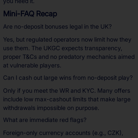
you need it.
Mini-FAQ Recap
Are no-deposit bonuses legal in the UK?
Yes, but regulated operators now limit how they
use them. The UKGC expects transparency,
proper T&Cs and no predatory mechanics aimed
at vulnerable players.
Can I cash out large wins from no-deposit play?
Only if you meet the WR and KYC. Many offers
include low max-cashout limits that make large
withdrawals impossible on purpose.
What are immediate red flags?
Foreign-only currency accounts (e.g., CZK),