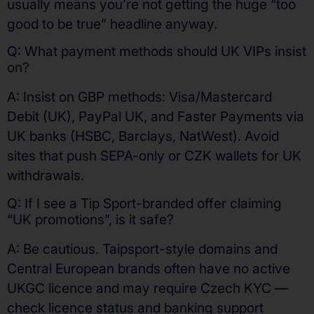
usually means you’re not getting the huge “too
good to be true” headline anyway.
Q: What payment methods should UK VIPs insist
on?
A: Insist on GBP methods: Visa/Mastercard
Debit (UK), PayPal UK, and Faster Payments via
UK banks (HSBC, Barclays, NatWest). Avoid
sites that push SEPA-only or CZK wallets for UK
withdrawals.
Q: If I see a Tip Sport-branded offer claiming
“UK promotions”, is it safe?
A: Be cautious. Taipsport-style domains and
Central European brands often have no active
UKGC licence and may require Czech KYC —
check licence status and banking support