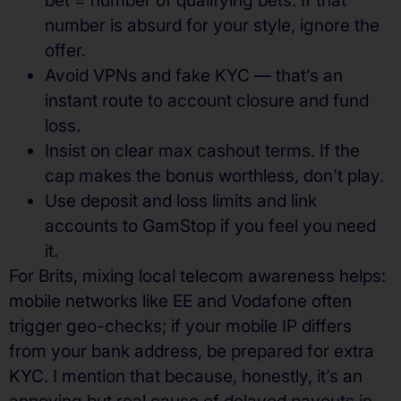
number is absurd for your style, ignore the
offer.
Avoid VPNs and fake KYC — that’s an
instant route to account closure and fund
loss.
Insist on clear max cashout terms. If the
cap makes the bonus worthless, don’t play.
Use deposit and loss limits and link
accounts to GamStop if you feel you need
it.
For Brits, mixing local telecom awareness helps:
mobile networks like EE and Vodafone often
trigger geo-checks; if your mobile IP differs
from your bank address, be prepared for extra
KYC. I mention that because, honestly, it’s an
annoying but real cause of delayed payouts in