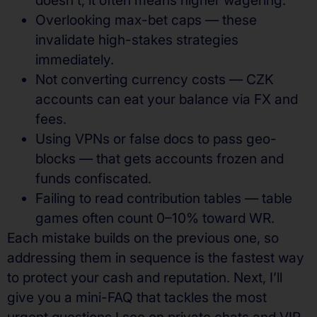
doesn’t; it often means higher wagering.
Overlooking max-bet caps — these
invalidate high-stakes strategies
immediately.
Not converting currency costs — CZK
accounts can eat your balance via FX and
fees.
Using VPNs or false docs to pass geo-
blocks — that gets accounts frozen and
funds confiscated.
Failing to read contribution tables — table
games often count 0–10% toward WR.
Each mistake builds on the previous one, so
addressing them in sequence is the fastest way
to protect your cash and reputation. Next, I’ll
give you a mini-FAQ that tackles the most