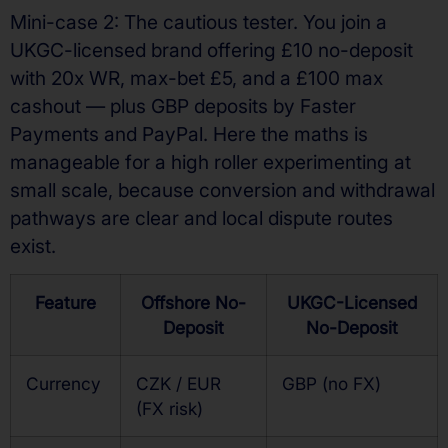
Mini-case 2: The cautious tester. You join a
UKGC-licensed brand offering £10 no-deposit
with 20x WR, max-bet £5, and a £100 max
cashout — plus GBP deposits by Faster
Payments and PayPal. Here the maths is
manageable for a high roller experimenting at
small scale, because conversion and withdrawal
pathways are clear and local dispute routes
exist.
Feature
Offshore No-
UKGC-Licensed
Deposit
No-Deposit
Currency
CZK / EUR
GBP (no FX)
(FX risk)