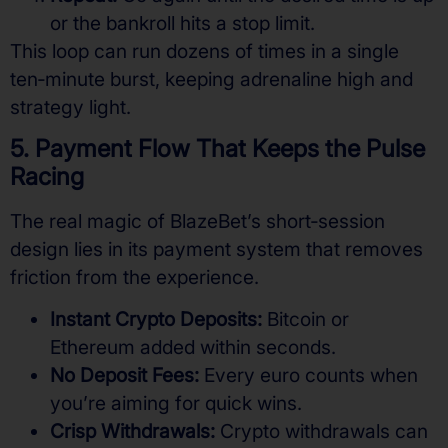
or the bankroll hits a stop limit.
This loop can run dozens of times in a single
ten‑minute burst, keeping adrenaline high and
strategy light.
5. Payment Flow That Keeps the Pulse
Racing
The real magic of BlazeBet’s short‑session
design lies in its payment system that removes
friction from the experience.
Instant Crypto Deposits:
Bitcoin or
Ethereum added within seconds.
No Deposit Fees:
Every euro counts when
you’re aiming for quick wins.
Crisp Withdrawals:
Crypto withdrawals can