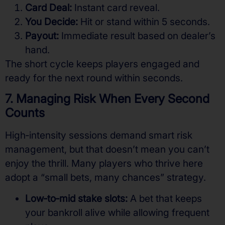
Card Deal:
Instant card reveal.
You Decide:
Hit or stand within 5 seconds.
Payout:
Immediate result based on dealer’s
hand.
The short cycle keeps players engaged and
ready for the next round within seconds.
7. Managing Risk When Every Second
Counts
High‑intensity sessions demand smart risk
management, but that doesn’t mean you can’t
enjoy the thrill. Many players who thrive here
adopt a “small bets, many chances” strategy.
Low‑to‑mid stake slots:
A bet that keeps
your bankroll alive while allowing frequent