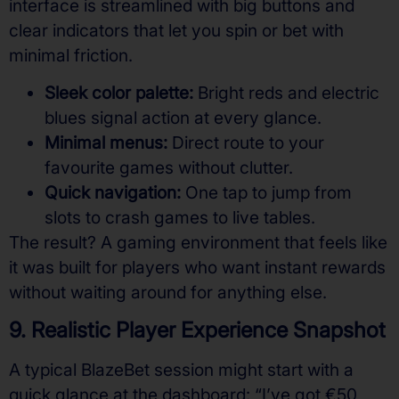
interface is streamlined with big buttons and
clear indicators that let you spin or bet with
minimal friction.
Sleek color palette:
Bright reds and electric
blues signal action at every glance.
Minimal menus:
Direct route to your
favourite games without clutter.
Quick navigation:
One tap to jump from
slots to crash games to live tables.
The result? A gaming environment that feels like
it was built for players who want instant rewards
without waiting around for anything else.
9. Realistic Player Experience Snapshot
A typical BlazeBet session might start with a
quick glance at the dashboard: “I’ve got €50